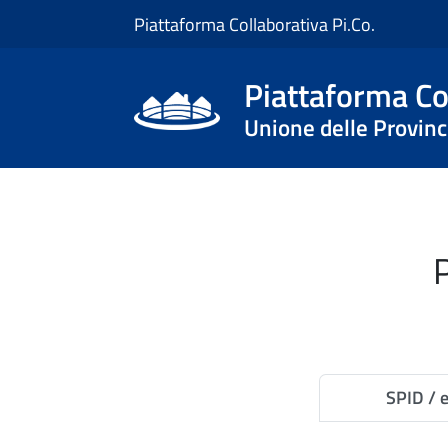
Piattaforma Collaborativa Pi.Co.
Piattaforma Col
Unione delle Province
P
SPID / 