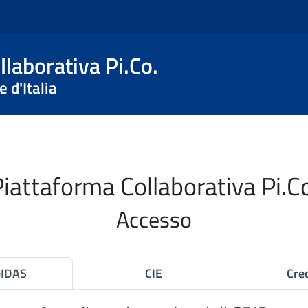
laborativa Pi.Co.
 d'Italia
iattaforma Collaborativa Pi.C
Accesso
eIDAS
CIE
Cred