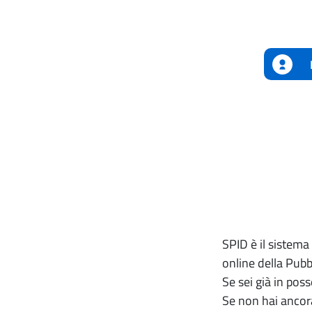
SPID è il sistema 
online della Pubb
Se sei già in poss
Se non hai ancora 