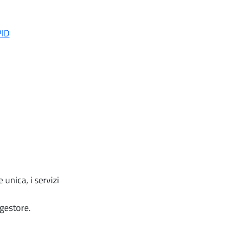
PID
 unica, i servizi
 gestore.