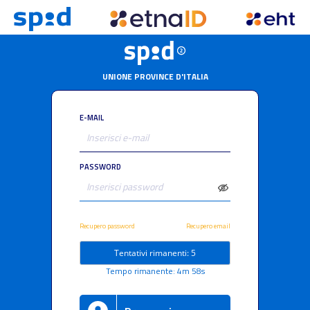
UNIONE PROVINCE D'ITALIA
E-MAIL
PASSWORD
Recupero password
Recupero email
Tentativi rimanenti: 5
Tempo rimanente: 4m 58s