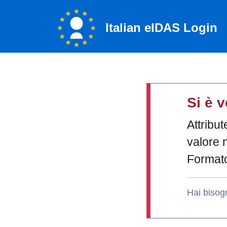
Italian eIDAS Login
Si è v
Attribu
valore 
Formato
Hai bisog